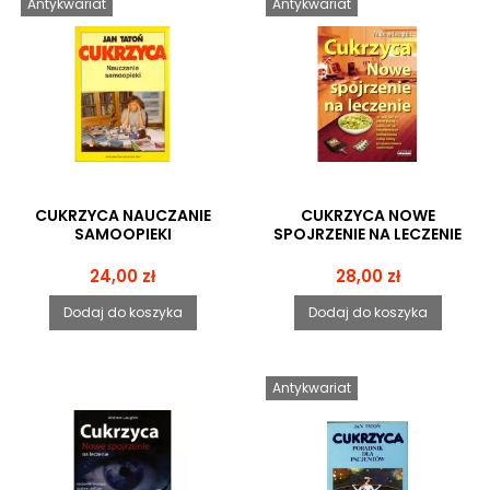
Antykwariat
Antykwariat
CUKRZYCA NAUCZANIE
CUKRZYCA NOWE
SAMOOPIEKI
SPOJRZENIE NA LECZENIE
Cena
Cena
24,00 zł
28,00 zł
Dodaj do koszyka
Dodaj do koszyka
Antykwariat