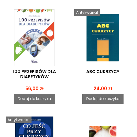
Antykwariat
100 PRZEPISÓW DLA
ABC CUKRZYCY
DIABETYKÓW
Cena
Cena
56,00 zł
24,00 zł
Dodaj do koszyka
Dodaj do koszyka
Antykwariat