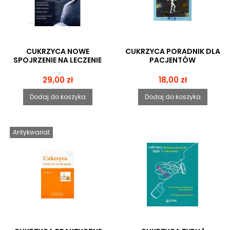
CUKRZYCA NOWE
CUKRZYCA PORADNIK DLA
SPOJRZENIE NA LECZENIE
PACJENTÓW
Cena
Cena
29,00 zł
18,00 zł
Dodaj do koszyka
Dodaj do koszyka
Antykwariat