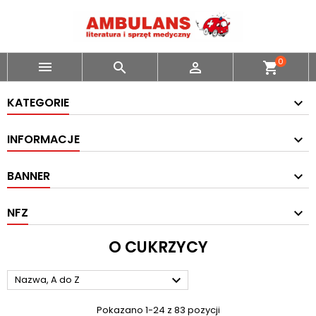
0



shopping_cart
KATEGORIE
INFORMACJE
BANNER
NFZ
O CUKRZYCY

Nazwa, A do Z
Pokazano 1-24 z 83 pozycji