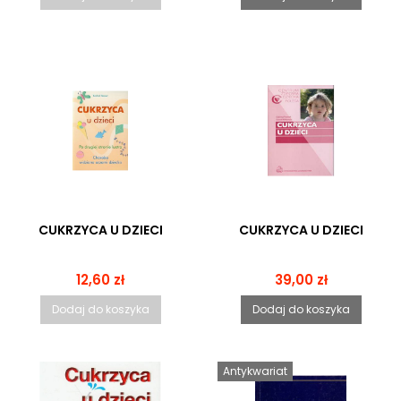
CUKRZYCA U DZIECI
CUKRZYCA U DZIECI
Cena
Cena
12,60 zł
39,00 zł
Dodaj do koszyka
Dodaj do koszyka
Antykwariat