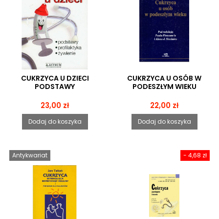
CUKRZYCA U DZIECI
CUKRZYCA U OSÓB W
PODSTAWY
PODESZŁYM WIEKU
Cena
Cena
23,00 zł
22,00 zł
Dodaj do koszyka
Dodaj do koszyka
Antykwariat
- 4,68 zł