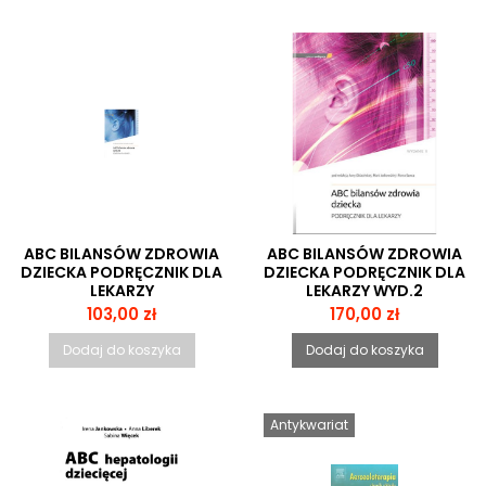
ABC BILANSÓW ZDROWIA
ABC BILANSÓW ZDROWIA
DZIECKA PODRĘCZNIK DLA
DZIECKA PODRĘCZNIK DLA
LEKARZY
LEKARZY WYD.2
Cena
Cena
103,00 zł
170,00 zł
Dodaj do koszyka
Dodaj do koszyka
Antykwariat