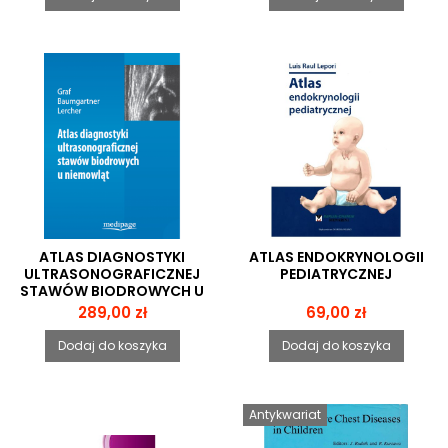
ATLAS DIAGNOSTYKI
ATLAS ENDOKRYNOLOGII
ULTRASONOGRAFICZNEJ
PEDIATRYCZNEJ
STAWÓW BIODROWYCH U
NIEMOWLAT
Cena
Cena
289,00 zł
69,00 zł
Dodaj do koszyka
Dodaj do koszyka
Antykwariat