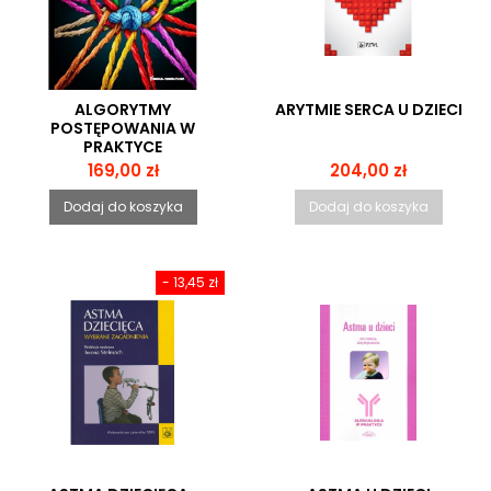
ALGORYTMY
ARYTMIE SERCA U DZIECI
POSTĘPOWANIA W
PRAKTYCE
PEDIATRYCZNEJ
Cena
Cena
169,00 zł
204,00 zł
Dodaj do koszyka
Dodaj do koszyka
- 13,45 zł