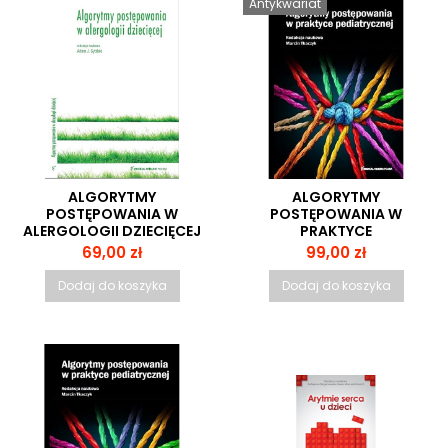
Antykwariat
ALGORYTMY
ALGORYTMY
POSTĘPOWANIA W
POSTĘPOWANIA W
ALERGOLOGII DZIECIĘCEJ
PRAKTYCE
PEDIATRYCZNEJ
Cena
Cena
69,00 zł
99,00 zł
Dodaj do koszyka
Dodaj do koszyka