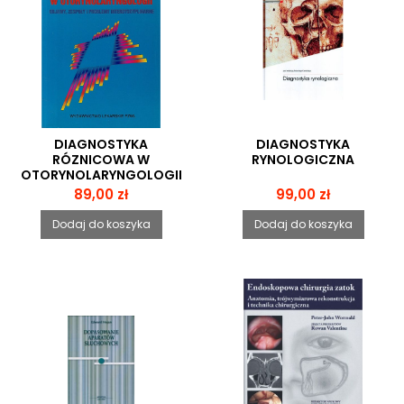
DIAGNOSTYKA
DIAGNOSTYKA
RÓZNICOWA W
RYNOLOGICZNA
OTORYNOLARYNGOLOGII
Cena
Cena
89,00 zł
99,00 zł
Dodaj do koszyka
Dodaj do koszyka