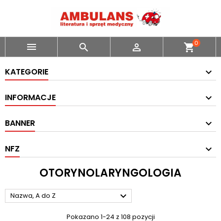
0



shopping_cart
KATEGORIE
INFORMACJE
BANNER
NFZ
OTORYNOLARYNGOLOGIA

Nazwa, A do Z
Pokazano 1-24 z 108 pozycji