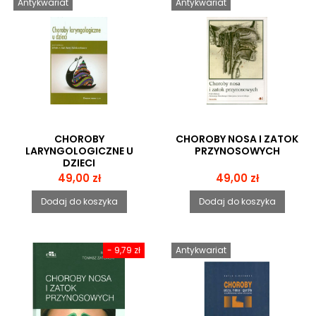
Antykwariat
Antykwariat
CHOROBY
CHOROBY NOSA I ZATOK
LARYNGOLOGICZNE U
PRZYNOSOWYCH
DZIECI
Cena
Cena
49,00 zł
49,00 zł
Dodaj do koszyka
Dodaj do koszyka
- 9,79 zł
Antykwariat