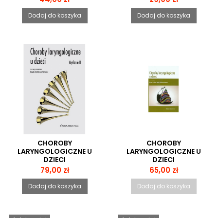
Dodaj do koszyka
Dodaj do koszyka
CHOROBY
CHOROBY
LARYNGOLOGICZNE U
LARYNGOLOGICZNE U
DZIECI
DZIECI
Cena
Cena
79,00 zł
65,00 zł
Dodaj do koszyka
Dodaj do koszyka