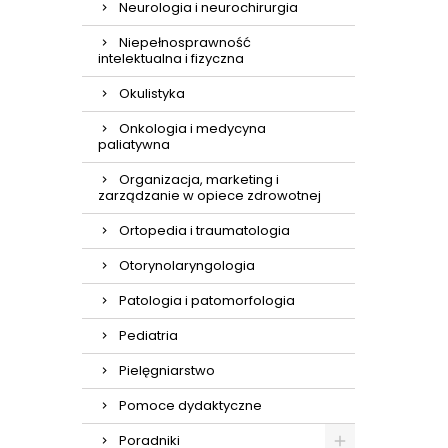
Neurologia i neurochirurgia
Niepełnosprawność
intelektualna i fizyczna
Okulistyka
Onkologia i medycyna
paliatywna
Organizacja, marketing i
zarządzanie w opiece zdrowotnej
Ortopedia i traumatologia
Otorynolaryngologia
Patologia i patomorfologia
Pediatria
Pielęgniarstwo
Pomoce dydaktyczne
Poradniki