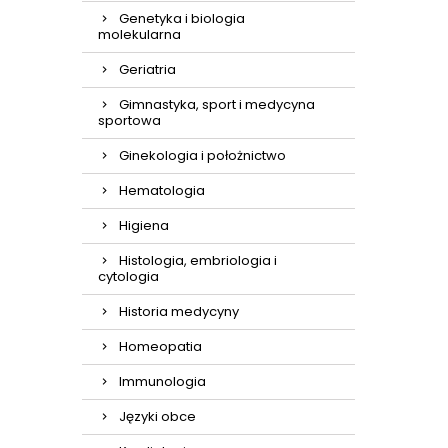
Genetyka i biologia
molekularna
Geriatria
Gimnastyka, sport i medycyna
sportowa
Ginekologia i położnictwo
Hematologia
Higiena
Histologia, embriologia i
cytologia
Historia medycyny
Homeopatia
Immunologia
Języki obce