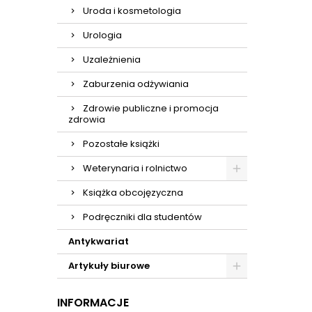
Uroda i kosmetologia
Urologia
Uzależnienia
Zaburzenia odżywiania
Zdrowie publiczne i promocja
zdrowia
Pozostałe książki
Weterynaria i rolnictwo
Książka obcojęzyczna
Podręczniki dla studentów
Antykwariat
Artykuły biurowe
INFORMACJE