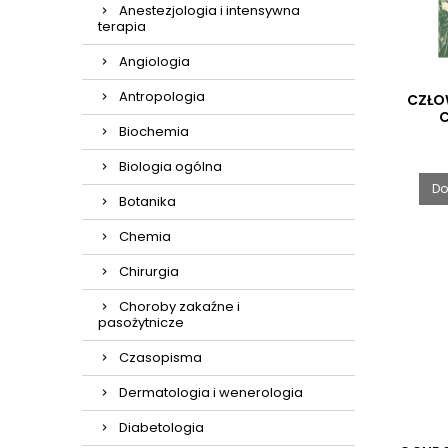
Anestezjologia i intensywna
terapia
Angiologia
Antropologia
CZŁO
C
Biochemia
Biologia ogólna
Do
Botanika
Chemia
Chirurgia
Choroby zakaźne i
pasożytnicze
Czasopisma
Dermatologia i wenerologia
Diabetologia