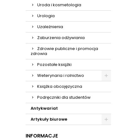
Uroda i kosmetologia
Urologia
Uzależnienia
Zaburzenia odżywiania
Zdrowie publiczne i promocja
zdrowia
Pozostałe książki
Weterynaria i rolnictwo
Książka obcojęzyczna
Podręczniki dla studentów
Antykwariat
Artykuły biurowe
INFORMACJE