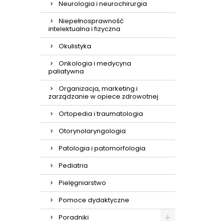
Neurologia i neurochirurgia
Niepełnosprawność
intelektualna i fizyczna
Okulistyka
Onkologia i medycyna
paliatywna
Organizacja, marketing i
zarządzanie w opiece zdrowotnej
Ortopedia i traumatologia
Otorynolaryngologia
Patologia i patomorfologia
Pediatria
Pielęgniarstwo
Pomoce dydaktyczne
Poradniki