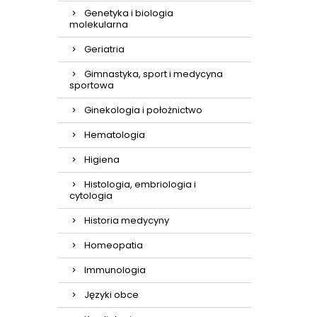
Genetyka i biologia
molekularna
Geriatria
Gimnastyka, sport i medycyna
sportowa
Ginekologia i położnictwo
Hematologia
Higiena
Histologia, embriologia i
cytologia
Historia medycyny
Homeopatia
Immunologia
Języki obce