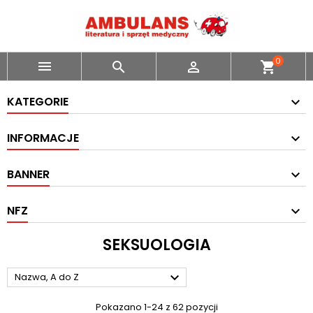
0



shopping_cart
KATEGORIE
INFORMACJE
BANNER
NFZ
SEKSUOLOGIA

Nazwa, A do Z
Pokazano 1-24 z 62 pozycji