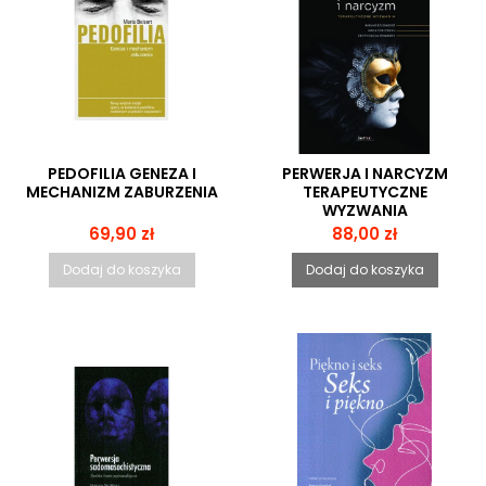
PEDOFILIA GENEZA I
PERWERJA I NARCYZM
MECHANIZM ZABURZENIA
TERAPEUTYCZNE
WYZWANIA
Cena
Cena
69,90 zł
88,00 zł
Dodaj do koszyka
Dodaj do koszyka