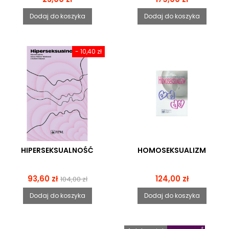
Dodaj do koszyka
Dodaj do koszyka
- 10,40 zł
HIPERSEKSUALNOŚĆ
HOMOSEKSUALIZM
Cena
Cena
Cena
93,60 zł
124,00 zł
104,00 zł
podstawowa
Dodaj do koszyka
Dodaj do koszyka