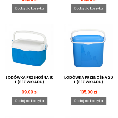
Dodaj do koszyka
Dodaj do koszyka
LODÓWKA PRZENOŚNA 10
LODÓWKA PRZENOŚNA 20
L (BEZ WKŁADU)
L (BEZ WKŁADU)
Cena
Cena
99,00 zł
135,00 zł
Dodaj do koszyka
Dodaj do koszyka