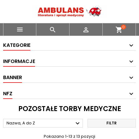
0



shopping_cart
KATEGORIE
INFORMACJE
BANNER
NFZ
POZOSTAŁE TORBY MEDYCZNE

Nazwa, A do Z
FILTR
Pokazano 1-13 z 13 pozycji