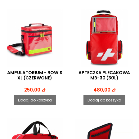
AMPULATORIUM - ROW'S
APTECZKA PLECAKOWA
XL (CZERWONE)
MB-30 (30L)
Cena
Cena
250,00 zł
480,00 zł
Dodaj do koszyka
Dodaj do koszyka