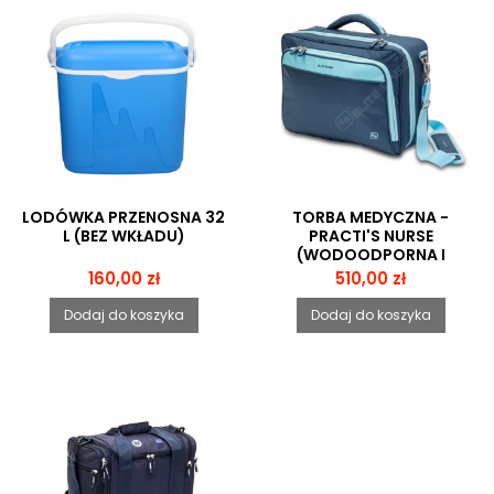
LODÓWKA PRZENOSNA 32
TORBA MEDYCZNA -
L (BEZ WKŁADU)
PRACTI'S NURSE
(WODOODPORNA I
ZMYWALNA)
Cena
Cena
160,00 zł
510,00 zł
Dodaj do koszyka
Dodaj do koszyka