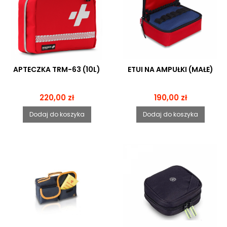
APTECZKA TRM-63 (10L)
ETUI NA AMPUŁKI (MAŁE)
Cena
Cena
220,00 zł
190,00 zł
Dodaj do koszyka
Dodaj do koszyka