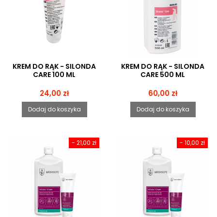
KREM DO RĄK - SILONDA
KREM DO RĄK - SILONDA
CARE 100 ML
CARE 500 ML
Cena
Cena
24,00 zł
60,00 zł
Dodaj do koszyka
Dodaj do koszyka
- 21,00 zł
- 10,00 zł