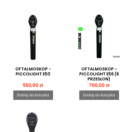
OFTALMOSKOP -
OFTALMOSKOP -
PICCOLIGHT E50
PICCOLIGHT E56 (6
PRZESŁON)
Cena
Cena
550,00 zł
700,00 zł
Dodaj do koszyka
Dodaj do koszyka