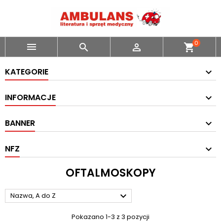
0



shopping_cart
KATEGORIE
INFORMACJE
BANNER
NFZ
OFTALMOSKOPY

Nazwa, A do Z
Pokazano 1-3 z 3 pozycji