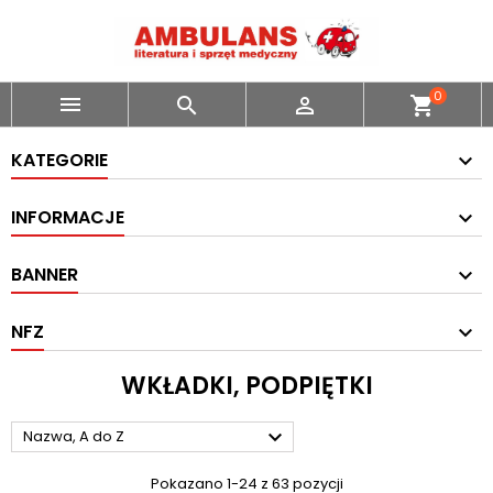
0



shopping_cart
KATEGORIE
INFORMACJE
BANNER
NFZ
WKŁADKI, PODPIĘTKI

Nazwa, A do Z
Pokazano 1-24 z 63 pozycji