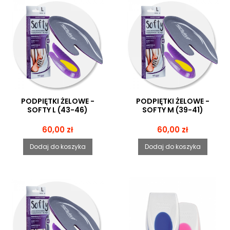
PODPIĘTKI ŻELOWE -
PODPIĘTKI ŻELOWE -
SOFTY L (43-46)
SOFTY M (39-41)
Cena
Cena
60,00 zł
60,00 zł
Dodaj do koszyka
Dodaj do koszyka