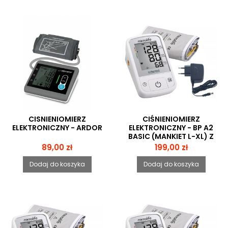
CISNIENIOMIERZ
CIŚNIENIOMIERZ
ELEKTRONICZNY - ARDOR
ELEKTRONICZNY - BP A2
BASIC (MANKIET L-XL) Z
ZASILACZEM
Cena
Cena
89,00 zł
199,00 zł
Dodaj do koszyka
Dodaj do koszyka