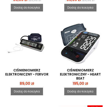
podstawowa
podstawowa
Dodaj do koszyka
Dodaj do koszyka
CIŚNIENIOMIERZ
CIŚNIENIOMIERZ
ELEKTRONICZNY - FERVOR
ELEKTRONICZNY - HEART
BEAT
Cena
Cena
89,00 zł
195,00 zł
Dodaj do koszyka
Dodaj do koszyka