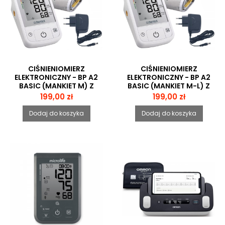
CIŚNIENIOMIERZ
CIŚNIENIOMIERZ
ELEKTRONICZNY - BP A2
ELEKTRONICZNY - BP A2
BASIC (MANKIET M) Z
BASIC (MANKIET M-L) Z
ZASILACZEM
ZASILACZEM
Cena
Cena
199,00 zł
199,00 zł
Dodaj do koszyka
Dodaj do koszyka