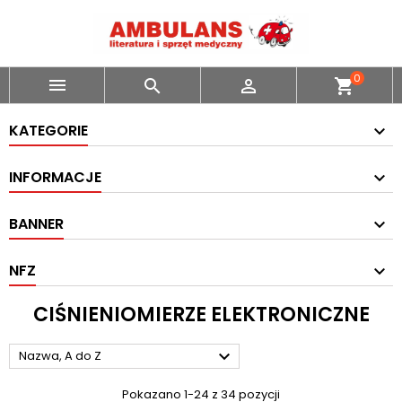
0



shopping_cart
KATEGORIE
INFORMACJE
BANNER
NFZ
CIŚNIENIOMIERZE ELEKTRONICZNE

Nazwa, A do Z
Pokazano 1-24 z 34 pozycji