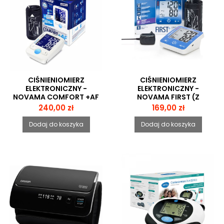
CIŚNIENIOMIERZ
CIŚNIENIOMIERZ
ELEKTRONICZNY -
ELEKTRONICZNY -
NOVAMA COMFORT +AF
NOVAMA FIRST (Z
ZASILACZEM)
Cena
Cena
240,00 zł
169,00 zł
Dodaj do koszyka
Dodaj do koszyka