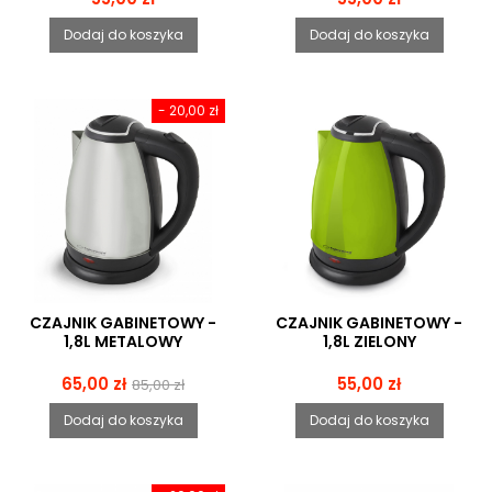
Dodaj do koszyka
Dodaj do koszyka
- 20,00 zł
CZAJNIK GABINETOWY -
CZAJNIK GABINETOWY -
1,8L METALOWY
1,8L ZIELONY
Cena
Cena
Cena
65,00 zł
55,00 zł
85,00 zł
podstawowa
Dodaj do koszyka
Dodaj do koszyka