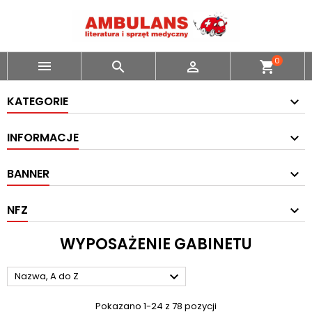
0



shopping_cart
KATEGORIE
INFORMACJE
BANNER
NFZ
WYPOSAŻENIE GABINETU

Nazwa, A do Z
Pokazano 1-24 z 78 pozycji