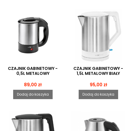
CZAJNIK GABINETOWY -
CZAJNIK GABINETOWY -
0,5L METALOWY
1,5L METALOWY BIAŁY
Cena
Cena
89,00 zł
95,00 zł
Dodaj do koszyka
Dodaj do koszyka