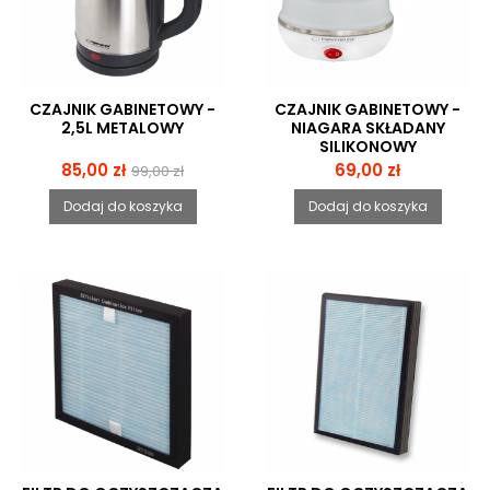
CZAJNIK GABINETOWY -
CZAJNIK GABINETOWY -
2,5L METALOWY
NIAGARA SKŁADANY
SILIKONOWY
Cena
Cena
Cena
85,00 zł
69,00 zł
99,00 zł
podstawowa
Dodaj do koszyka
Dodaj do koszyka