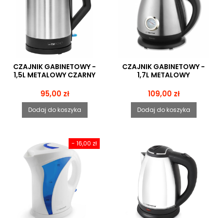
CZAJNIK GABINETOWY -
CZAJNIK GABINETOWY -
1,5L METALOWY CZARNY
1,7L METALOWY
Cena
Cena
95,00 zł
109,00 zł
Dodaj do koszyka
Dodaj do koszyka
- 16,00 zł