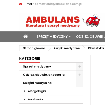
E-mail:
zamowienia@ambulans.com.pl
SPRZĘT MEDYCZNY
ODZIEŻ, OBUWIE,
Strona główna
Książki medyczne
Okulistyka
KATEGORIE
Sprzęt medyczny
Odzież, obuwie, akcesoria
Książki medyczne
Alergologia
Anatomia