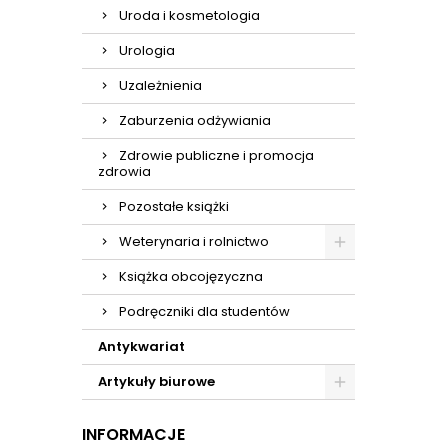
Uroda i kosmetologia
Urologia
Uzależnienia
Zaburzenia odżywiania
Zdrowie publiczne i promocja
zdrowia
Pozostałe książki
Weterynaria i rolnictwo
Książka obcojęzyczna
Podręczniki dla studentów
Antykwariat
Artykuły biurowe
INFORMACJE