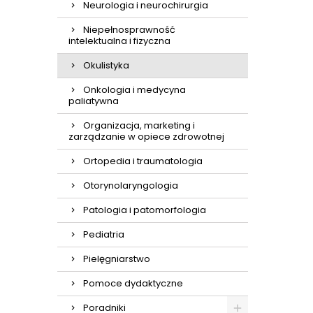
Neurologia i neurochirurgia
Niepełnosprawność
intelektualna i fizyczna
Okulistyka
Onkologia i medycyna
paliatywna
Organizacja, marketing i
zarządzanie w opiece zdrowotnej
Ortopedia i traumatologia
Otorynolaryngologia
Patologia i patomorfologia
Pediatria
Pielęgniarstwo
Pomoce dydaktyczne
Poradniki