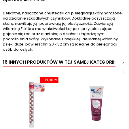
Delikatne, nasączane chusteczki do pielęgnacji skóry narażonej
na działanie szkodliwych czynników. Dokładnie oczyszczają
skórę, nawilżają ją i poprawiają jej elastyczność. Zawierają
witaminę E, która ma właściwości kojące i przyspieszające
gojenie się ran oraz alantoinę o działaniu łagodzącym
podrażnienia skóry. Wykonane z miękkiej i delikatnej włókniny.
Dzięki dużej powierzchni 20 x 32 cm są idealne do pielęgnacji
osób dorosłych.
16 INNYCH PRODUKTÓW W TEJ SAMEJ KATEGORII:
>
<
- 18,00 zł