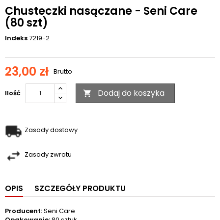
Chusteczki nasączane - Seni Care
(80 szt)
Indeks
7219-2
23,00 zł
Brutto
Dodaj do koszyka
Ilość

Zasady dostawy
Zasady zwrotu
OPIS
SZCZEGÓŁY PRODUKTU
Producent:
Seni Care
Opakowanie:
80 sztuk