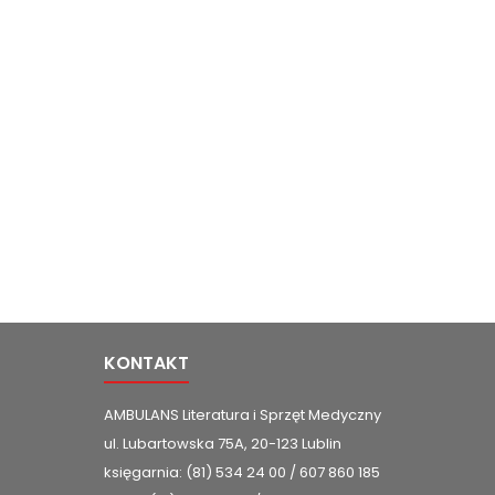
KONTAKT
AMBULANS Literatura i Sprzęt Medyczny
ul. Lubartowska 75A, 20-123 Lublin
księgarnia: (81) 534 24 00 / 607 860 185