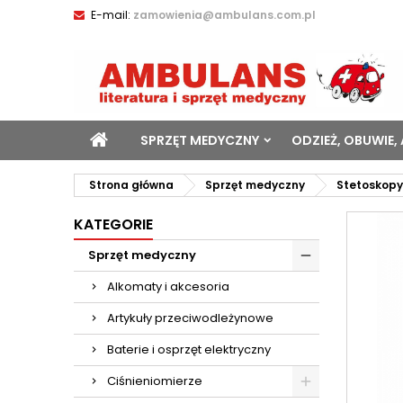
E-mail:
zamowienia@ambulans.com.pl
SPRZĘT MEDYCZNY
ODZIEŻ, OBUWIE,
Strona główna
Sprzęt medyczny
Stetoskopy
KATEGORIE
Sprzęt medyczny
Alkomaty i akcesoria
Artykuły przeciwodleżynowe
Baterie i osprzęt elektryczny
Ciśnieniomierze