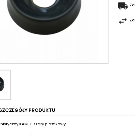
Za
Za
SZCZEGÓŁY PRODUKTU
ernistyczny KAMED szary plastikowy.