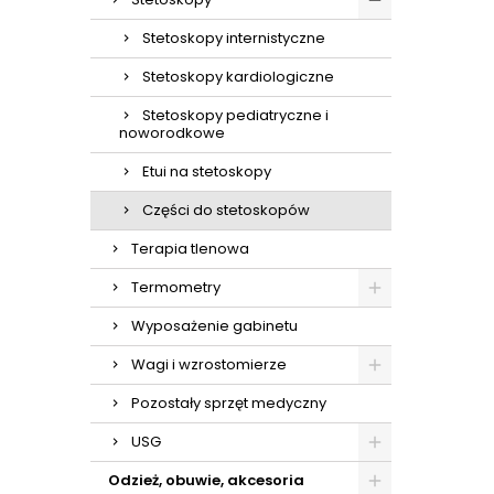
Stetoskopy internistyczne
Stetoskopy kardiologiczne
Stetoskopy pediatryczne i
noworodkowe
Etui na stetoskopy
Części do stetoskopów
Terapia tlenowa
Termometry
Wyposażenie gabinetu
Wagi i wzrostomierze
Pozostały sprzęt medyczny
USG
Odzież, obuwie, akcesoria