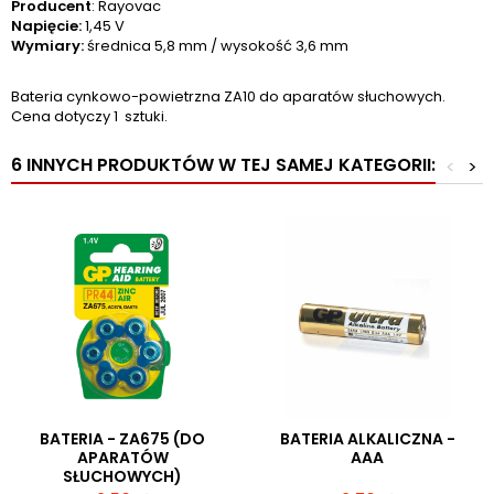
Producent
: Rayovac
Napięcie:
1,45 V
Wymiary:
średnica 5,8 mm / wysokość 3,6 mm
Bateria cynkowo-powietrzna ZA10 do aparatów słuchowych.
Cena dotyczy 1 sztuki.
6 INNYCH PRODUKTÓW W TEJ SAMEJ KATEGORII:
<
>
BATERIA - ZA675 (DO
BATERIA ALKALICZNA -
APARATÓW
AAA
SŁUCHOWYCH)