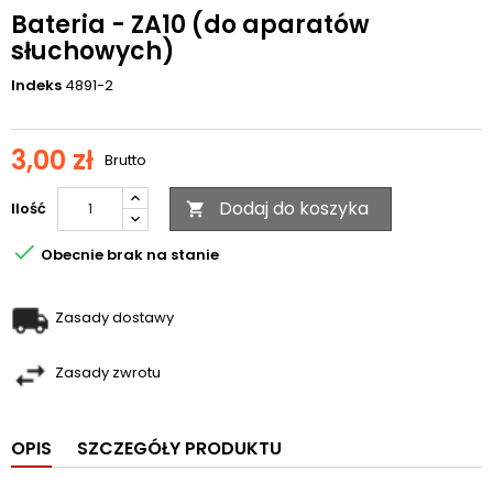
Bateria - ZA10 (do aparatów
słuchowych)
Indeks
4891-2
3,00 zł
Brutto
Dodaj do koszyka
Ilość


Obecnie brak na stanie
Zasady dostawy
Zasady zwrotu
OPIS
SZCZEGÓŁY PRODUKTU