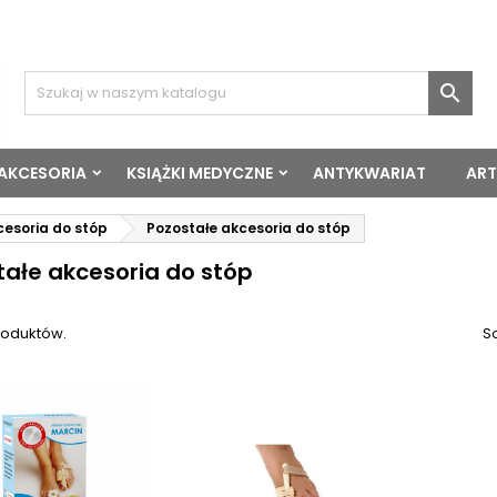

 AKCESORIA
KSIĄŻKI MEDYCZNE
ANTYKWARIAT
ART
cesoria do stóp
Pozostałe akcesoria do stóp
tałe akcesoria do stóp
roduktów.
So