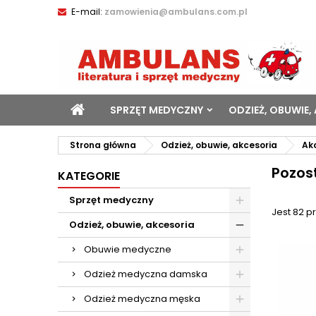
E-mail:
zamowienia@ambulans.com.pl
SPRZĘT MEDYCZNY
ODZIEŻ, OBUWIE,
Strona główna
Odzież, obuwie, akcesoria
Ak
Pozos
KATEGORIE
Sprzęt medyczny
Jest 82 p
Odzież, obuwie, akcesoria
Obuwie medyczne
Odzież medyczna damska
Odzież medyczna męska